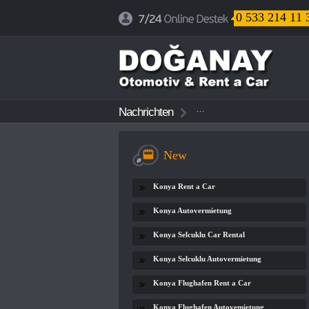
0 533 214 11 
...
Nachrichten
...
...
New
Konya Rent a Car
Konya Autovermietung
Konya Selcuklu Car Rental
Konya Selcuklu Autovermietung
Konya Flughafen Rent a Car
Konya Flughafen Autovemietung