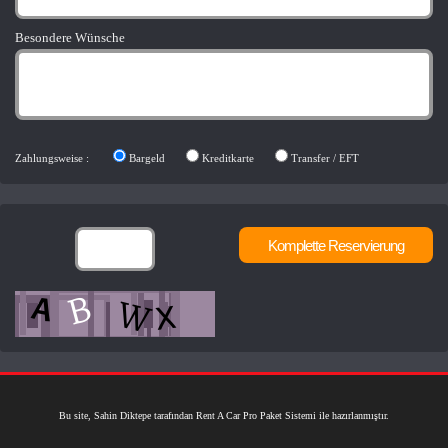
Besondere Wünsche
Zahlungsweise :
Bargeld
Kreditkarte
Transfer / EFT
Bu site, Sahin Diktepe tarafından Rent A Car Pro Paket Sistemi ile hazırlanmıştır.